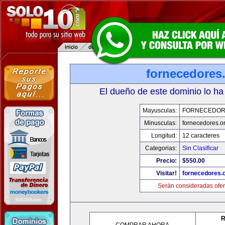
fornecedores
El dueño de este dominio lo ha
Mayusculas:
FORNECEDOR
Minusculas:
fornecedores.o
Longitud:
12 caracteres
Categorias:
Sin Clasificar
Precio:
$550.00
Visitar!
fornecedores.
Serán consideradas ofer
R