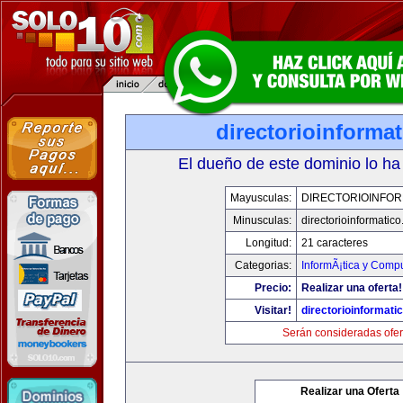
directorioinforma
El dueño de este dominio lo ha
Mayusculas:
DIRECTORIOINFOR
Minusculas:
directorioinformatic
Longitud:
21 caracteres
Categorias:
InformÃ¡tica y Comp
Precio:
Realizar una oferta!
Visitar!
directorioinformati
Serán consideradas ofer
Realizar una Oferta