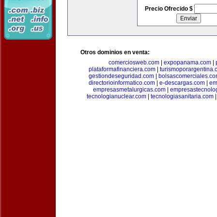
Precio Ofrecido $
Otros dominios en venta:
comerciosweb.com
|
expopanama.com
|
plataformafinanciera.com
|
turismoporargentina
gestiondeseguridad.com
|
bolsascomerciales.c
directorioinformatico.com
|
e-descargas.com
|
em
empresasmetalurgicas.com
|
empresastecnolo
tecnologianuclear.com
|
tecnologiasanitaria.com