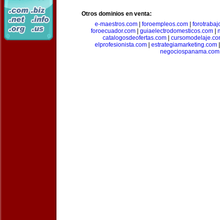
Otros dominios en venta:
e-maestros.com
|
foroempleos.com
|
forotraba
foroecuador.com
|
guiaelectrodomesticos.com
|
catalogosdeofertas.com
|
cursomodelaje.c
elprofesionista.com
|
estrategiamarketing.com
negociospanama.com