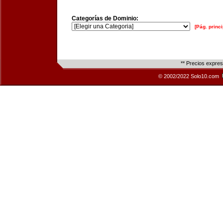
Categorías de Dominio:
[Pág. princi
** Precios expre
© 2002/2022 Solo10.com