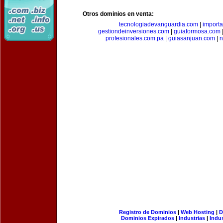
Otros dominios en venta:
tecnologiadevanguardia.com
|
importa
gestiondeinversiones.com
|
guiaformosa.com
profesionales.com.pa
|
guiasanjuan.com
|
n
Registro de Dominios
|
Web Hosting
|
D
Dominios Expirados
|
Industrias
|
Indu