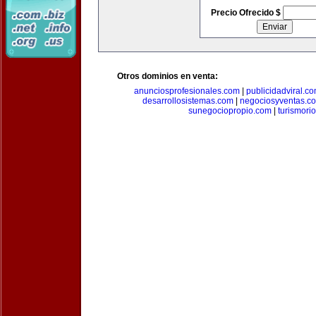
Precio Ofrecido $
Otros dominios en venta:
anunciosprofesionales.com
|
publicidadviral.c
desarrollosistemas.com
|
negociosyventas.c
sunegociopropio.com
|
turismori