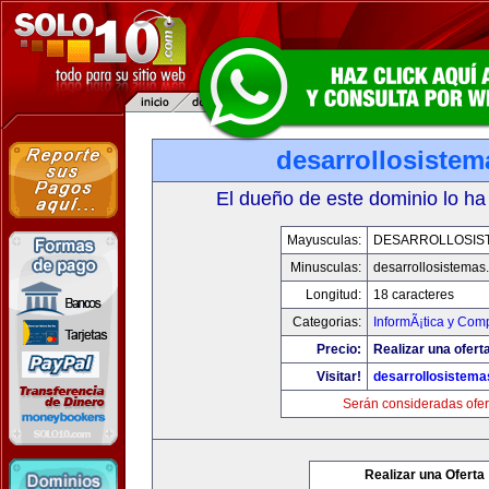
desarrollosiste
El dueño de este dominio lo ha
Mayusculas:
DESARROLLOSIS
Minusculas:
desarrollosistemas
Longitud:
18 caracteres
Categorias:
InformÃ¡tica y Com
Precio:
Realizar una oferta
Visitar!
desarrollosistem
Serán consideradas ofer
Realizar una Oferta