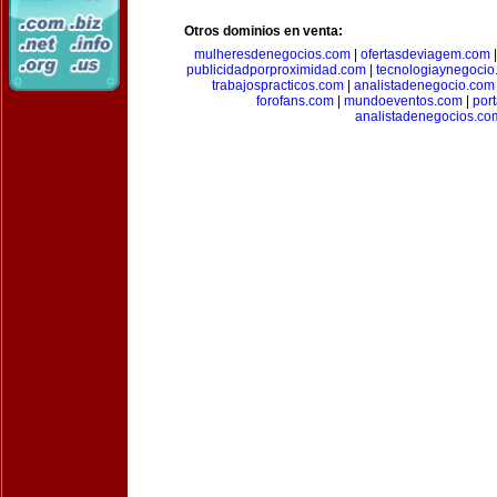
Otros dominios en venta:
mulheresdenegocios.com
|
ofertasdeviagem.com
publicidadporproximidad.com
|
tecnologiaynegocio
trabajospracticos.com
|
analistadenegocio.com
forofans.com
|
mundoeventos.com
|
por
analistadenegocios.co