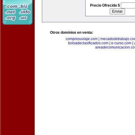
Precio Ofrecido $
Otros dominios en venta:
compresuviaje.com
|
mecadodetrabajo.c
bolsadeclasificados.com
|
e-curso.com
|
areadecomunicacion.c