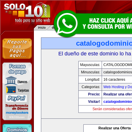
catalogodomini
El dueño de este dominio lo ha
Mayusculas:
CATALOGODOMI
Minusculas:
catalogodominio
Longitud:
16 caracteres
Categorias:
Web Hosting y D
Precio:
Realizar una ofer
Visitar!
catalogodominio
Serán consideradas ofer
Realizar una Oferta