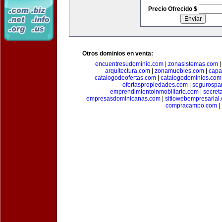
Precio Ofrecido $
Otros dominios en venta:
encuentresudominio.com
|
zonasistemas.com
arquitectura.com
|
zonamuebles.com
|
capa
catalogodeofertas.com
|
catalogodominios.com
ofertaspropiedades.com
|
segurospar
emprendimientoinmobiliario.com
|
secret
empresasdominicanas.com
|
sitiowebempresarial
compracampo.com
|