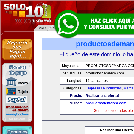
productosdemar
El dueño de este dominio lo ha
Mayusculas:
PRODUCTOSDEMARCA.CO
Minusculas:
productosdemarca.com
Longitud:
16 caracteres
Categorias:
Empresas e Industrias
,
Marca
Precio:
Realizar una oferta!
Visitar!
productosdemarca.com
Serán consideradas ofer
Realizar una Oferta