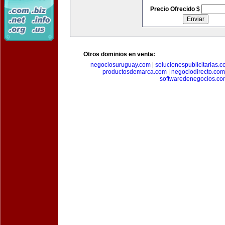
Precio Ofrecido $
Otros dominios en venta:
negociosuruguay.com
|
solucionespublicitarias.
productosdemarca.com
|
negociodirecto.com
softwaredenegocios.co