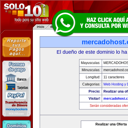
mercadohost
El dueño de este dominio lo ha
Mayusculas:
MERCADOHOS
Minusculas:
mercadohost.c
Longitud:
11 caracteres
Categorias:
Web Hosting y 
Precio:
Realizar una of
Visitar!
mercadohost.
Serán consideradas ofer
Realizar una Oferta