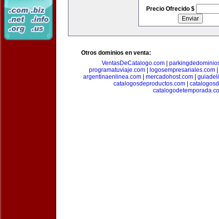
Precio Ofrecido $
Otros dominios en venta:
VentasDeCatalogo.com
|
parkingdedominio
programatuviaje.com
|
logosempresariales.com
argentinaenlinea.com
|
mercadohost.com
|
guiadel
catalogosdeproductos.com
|
catalogos
catalogodetemporada.c